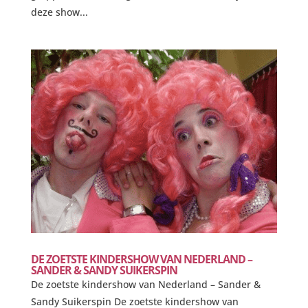
deze show...
DE ZOETSTE KINDERSHOW VAN NEDERLAND –
SANDER & SANDY SUIKERSPIN
De zoetste kindershow van Nederland – Sander &
Sandy Suikerspin De zoetste kindershow van