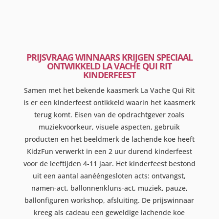
PRIJSVRAAG WINNAARS KRIJGEN SPECIAAL
ONTWIKKELD LA VACHE QUI RIT
KINDERFEEST
Samen met het bekende kaasmerk La Vache Qui Rit
is er een kinderfeest ontikkeld waarin het kaasmerk
terug komt. Eisen van de opdrachtgever zoals
muziekvoorkeur, visuele aspecten, gebruik
producten en het beeldmerk de lachende koe heeft
KidzFun verwerkt in een 2 uur durend kinderfeest
voor de leeftijden 4-11 jaar. Het kinderfeest bestond
uit een aantal aanééngesloten acts: ontvangst,
namen-act, ballonnenkluns-act, muziek, pauze,
ballonfiguren workshop, afsluiting. De prijswinnaar
kreeg als cadeau een geweldige lachende koe