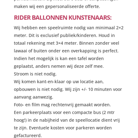
maken wij een gepersonaliseerde offerte.
RIDER BALLONNEN KUNSTENAARS:
Wij hebben een speelruimte nodig van minimaal 2×2
meter. Dit is exclusief publiek/kinderen. Houd in
totaal rekening met 3×4 meter. Binnen zonder veel
lawaai of buiten onder een overkapping is perfect.
Indien het mogelijk is kan een tafel worden
geplaatst, anders nemen wij deze zelf mee.
Stroom is niet nodig.
Wij komen kant-en-klaar op uw locatie aan,
opbouwen is niet nodig. Wij zijn +/- 10 minuten voor
aanvang aanwezig.
Foto- en film mag rechtenvrij gemaakt worden.
Een parkeerplaats voor een compacte bus (2 mtr
hoog!) in de nabijheid van de speellocatie dient vrij
te zijn. Eventuele kosten voor parkeren worden
gefactureerd.