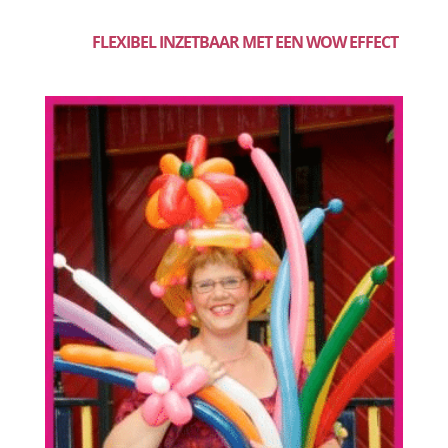
FLEXIBEL INZETBAAR MET EEN WOW EFFECT