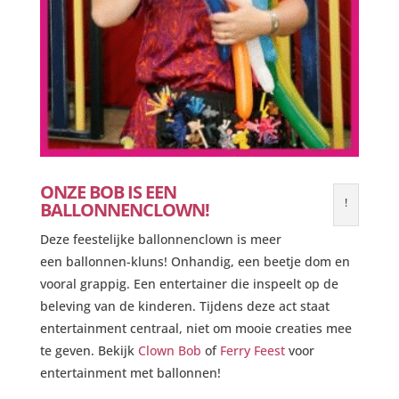
ONZE BOB IS EEN
!
BALLONNENCLOWN!
Deze feestelijke ballonnenclown is meer
een ballonnen-kluns! Onhandig, een beetje dom en
vooral grappig. Een entertainer die inspeelt op de
beleving van de kinderen. Tijdens deze act staat
entertainment centraal, niet om mooie creaties mee
te geven. Bekijk
Clown Bob
of
Ferry Feest
voor
entertainment met ballonnen!