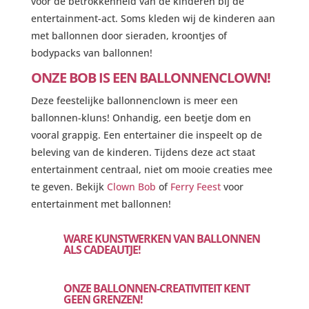
voor de betrokkenheid van de kinderen bij de
entertainment-act. Soms kleden wij de kinderen aan
met ballonnen door sieraden, kroontjes of
bodypacks van ballonnen!
ONZE BOB IS EEN BALLONNENCLOWN!
Deze feestelijke ballonnenclown is meer een
ballonnen-kluns! Onhandig, een beetje dom en
vooral grappig. Een entertainer die inspeelt op de
beleving van de kinderen. Tijdens deze act staat
entertainment centraal, niet om mooie creaties mee
te geven. Bekijk
Clown Bob
of
Ferry Feest
voor
entertainment met ballonnen!
WARE KUNSTWERKEN VAN BALLONNEN
ALS CADEAUTJE!
ONZE BALLONNEN-CREATIVITEIT KENT
GEEN GRENZEN!