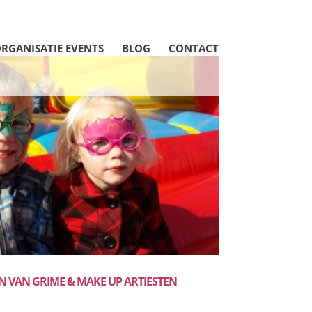
RGANISATIE EVENTS
BLOG
CONTACT
 VAN GRIME & MAKE UP ARTIESTEN