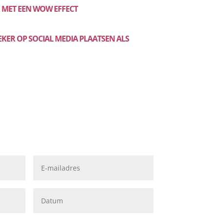
R MET EEN WOW EFFECT
ZEKER OP SOCIAL MEDIA PLAATSEN ALS