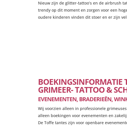
Nieuw zijn de glitter-tattoo’s en de airbrush t
trendy op dit moment en zorgen voor een hog
oudere kinderen vinden dit stoer en er zijn ve
BOEKINGSINFORMATIE 
GRIMEER- TATTOO & S
EVENEMENTEN, BRADERIEËN, WIN
Wij voorzien alleen in professionele grimeuse
alleen boekingen voor evenementen en zakeli
De Toffe tantes zijn voor openbare evenement