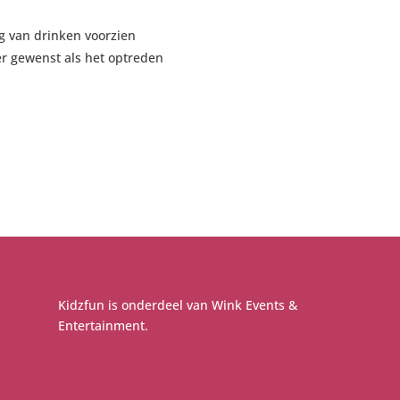
ag van drinken voorzien
er gewenst als het optreden
Kidzfun is onderdeel van
Wink Events &
Entertainment
.