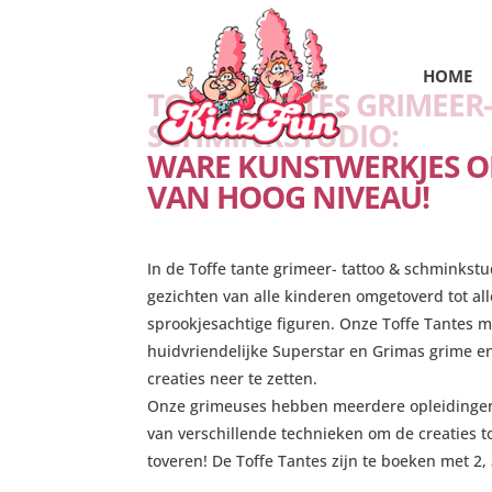
HOME
TOFFE TANTES GRIMEER
SCHMINKSTUDIO:
WARE KUNSTWERKJES O
VAN HOOG NIVEAU!
In de Toffe tante grimeer- tattoo & schminkst
gezichten van alle kinderen omgetoverd tot all
sprookjesachtige figuren. Onze Toffe Tantes 
huidvriendelijke Superstar en Grimas grime en
creaties neer te zetten.
Onze grimeuses hebben meerdere opleidinge
van verschillende technieken om de creaties 
toveren! De Toffe Tantes zijn te boeken met 2, 